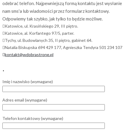
odebrać telefon. Najpewniejszą formą kontaktu jest wysłanie
nam sms'a lub wiadomości przez formularz kontaktowy.
Odpowiemy tak szybko, jak tylko to będzie możliwe.
Katowice, ul. Krasińskiego 29, III piętro.
Katowice, al. Korfantego 97/5, parter.
Tychy, ul. Budowlanych 35, II piętro, gabinet 64.
Natalia Biskupska 694 429 177, Agnieszka Tendyra 501 234 107
kontakt@wdobrastrone.pl
.
Imię i nazwisko (wymagane)
Adres email (wymagane)
Telefon kontaktowy (wymagane)