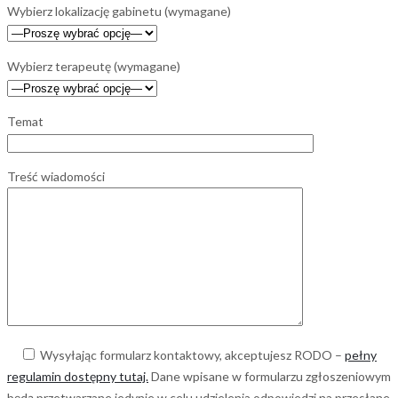
Wybierz lokalizację gabinetu (wymagane)
Wybierz terapeutę (wymagane)
Temat
Treść wiadomości
Wysyłając formularz kontaktowy, akceptujesz RODO –
pełny
regulamin dostępny tutaj.
Dane wpisane w formularzu zgłoszeniowym
będą przetwarzane jedynie w celu udzielenia odpowiedzi na przesłane